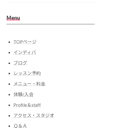
Menu
TOPページ
インディバ
ブログ
レッスン予約
メニュー・料金
体験/入会
Profile＆staff
アクセス・スタジオ
Ｑ＆Ａ