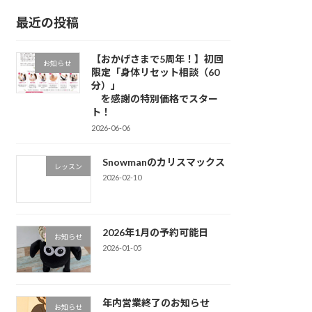
最近の投稿
【おかげさまで5周年！】初回
お知らせ
限定「身体リセット相談（60
分）」
を感謝の特別価格でスター
ト！
2026-06-06
Snowmanのカリスマックス
レッスン
2026-02-10
2026年1月の予約可能日
お知らせ
2026-01-05
年内営業終了のお知らせ
お知らせ