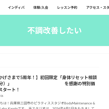
インディバ
体験/入会
レッスン予約
アクセス・ス
不調改善したい
かげさまで5周年！】初回限定「身体リセット相談
60分）」 を感謝の特別価
スタート！
-06
ちは！兵庫県三田市のピラティススタジオBodyMaintenance &
ba Labo Kaorinです。 当スタジオは、2026年6月1日をもちまして、