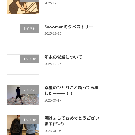
2025-12-30
Snowmanのタペストリー
お知らせ
2025-12-25
年末の営業について
お知らせ
2025-12-25
薬屋のひとりごと踊ってみま
レッスン
したーーー！！
2025-04-17
明けましておめでとうござい
お知らせ
ます(*'▽')
2023-01-03