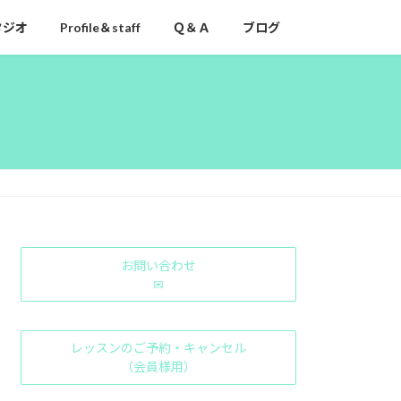
タジオ
Profile＆staff
Ｑ＆Ａ
ブログ
お問い合わせ
✉
レッスンのご予約・キャンセル
（会員様用）