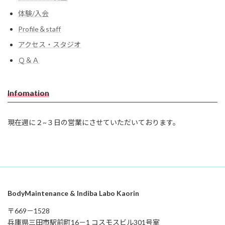
体験/入会
Profile＆staff
アクセス・スタジオ
Ｑ＆Ａ
Infomation
現在週に２~３日の営業にさせていただいております。
BodyMaintenance & Indiba Labo Kaorin
〒669－1528
兵庫県三田市駅前町16－1 コスモスビル301号室