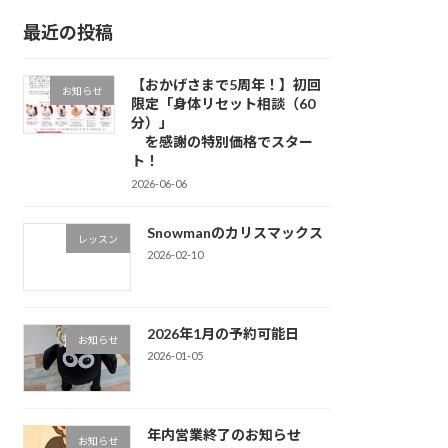
最近の投稿
【おかげさまで5周年！】初回
お知らせ
限定「身体リセット相談（60
分）」
を感謝の特別価格でスター
ト！
2026-06-06
Snowmanのカリスマックス
レッスン
2026-02-10
2026年1月の予約可能日
お知らせ
2026-01-05
年内営業終了のお知らせ
お知らせ