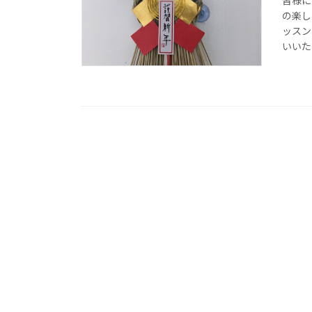
皆様に
の楽し
ッスン
いいたし