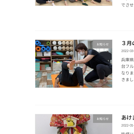
でさせて
３月
お知らせ
2022-03
兵庫県
台フル
なりま
きました
あけ
お知らせ
2022-01