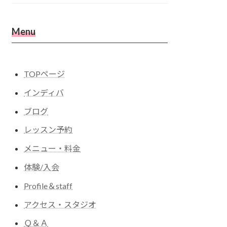
Menu
TOPページ
インディバ
ブログ
レッスン予約
メニュー・料金
体験/入会
Profile＆staff
アクセス・スタジオ
Ｑ＆Ａ