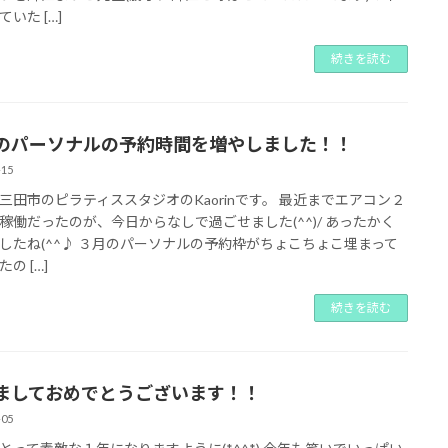
いた […]
続きを読む
のパーソナルの予約時間を増やしました！！
-15
三田市のピラティススタジオのKaorinです。 最近までエアコン２
稼働だったのが、今日からなしで過ごせました(^^)/ あったかく
したね(^^♪ ３月のパーソナルの予約枠がちょこちょこ埋まって
の […]
続きを読む
ましておめでとうございます！！
-05