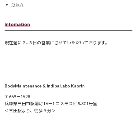
Ｑ＆Ａ
Infomation
現在週に２~３日の営業にさせていただいております。
BodyMaintenance & Indiba Labo Kaorin
〒669－1528
兵庫県三田市駅前町16－1 コスモスビル301号室
＜三田駅より、徒歩５分＞